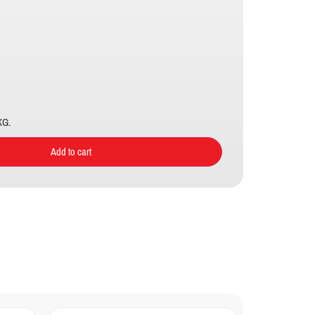
KG.
Add to cart