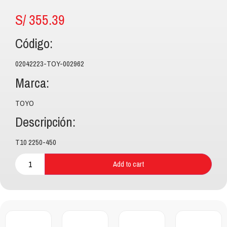
S/
355.39
Código:
02042223-TOY-002962
Marca:
TOYO
Descripción:
T10 2250-450
Add to cart