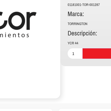
01181001-TOR-001287
Marca:
TORRINGTON
Descripción:
YCR 44