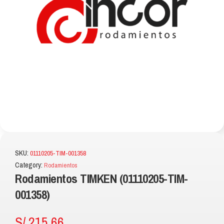
SKU:
01110205-TIM-001358
Category:
Rodamientos
Rodamientos TIMKEN (01110205-TIM-
001358)
S/
215.66