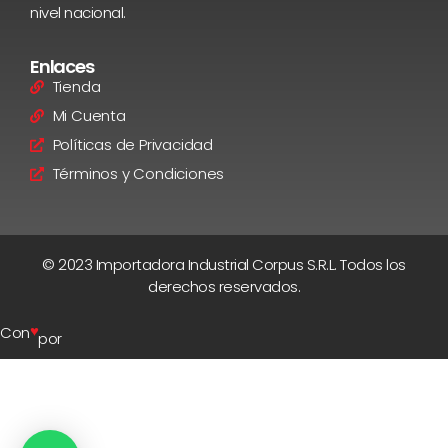
nivel nacional.
Enlaces
Tienda
Mi Cuenta
Políticas de Privacidad
Términos y Condiciones
© 2023 Importadora Industrial Corpus S.R.L. Todos los
derechos reservados.
♥
Con
por