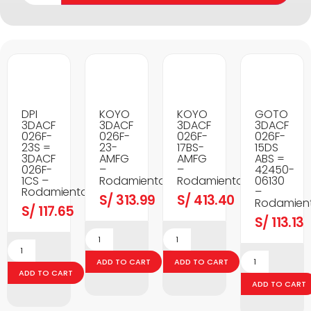
DPI
KOYO
KOYO
GOTO
3DACF
3DACF
3DACF
3DACF
026F-
026F-
026F-
026F-
23S =
23-
17BS-
15DS
3DACF
AMFG
AMFG
ABS =
026F-
–
–
42450-
1CS –
Rodamientos
Rodamientos
06130
Rodamientos
–
S/
313.99
S/
413.40
Rodamien
S/
117.65
S/
113.13
ADD TO CART
ADD TO CART
ADD TO CART
ADD TO CART