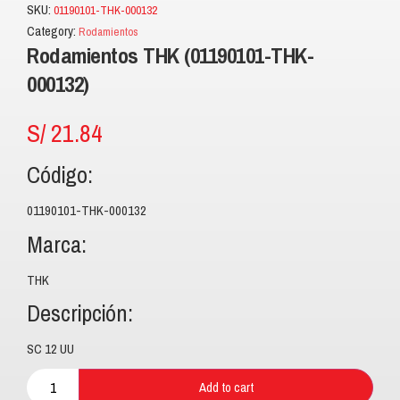
SKU:
01190101-THK-000132
Category:
Rodamientos
Rodamientos THK (01190101-THK-
000132)
S/
21.84
Código:
01190101-THK-000132
Marca:
THK
Descripción:
SC 12 UU
Add to cart