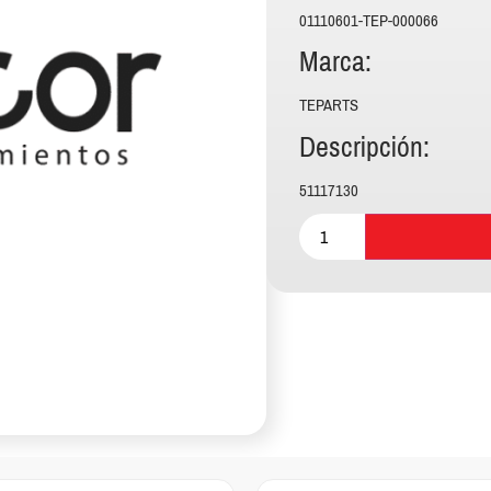
01110601-TEP-000066
Marca:
TEPARTS
Descripción:
51117130