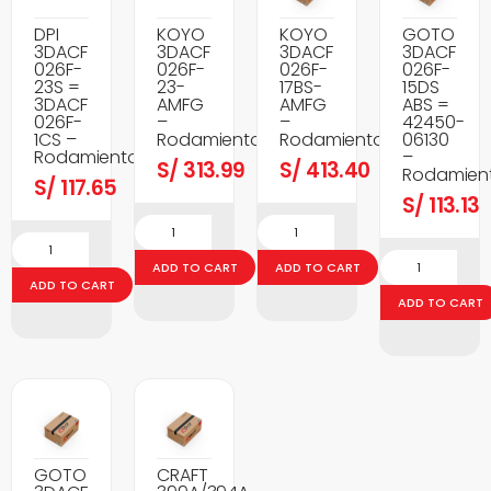
DPI
KOYO
KOYO
GOTO
3DACF
3DACF
3DACF
3DACF
026F-
026F-
026F-
026F-
23S =
23-
17BS-
15DS
3DACF
AMFG
AMFG
ABS =
026F-
–
–
42450-
1CS –
Rodamientos
Rodamientos
06130
Rodamientos
–
S/
313.99
S/
413.40
Rodamien
S/
117.65
S/
113.13
ADD TO CART
ADD TO CART
ADD TO CART
ADD TO CART
GOTO
CRAFT