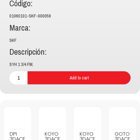
Código:
01060101-SKF-000059
Marca:
SKF
Descripción:
SYH 1 3/4 FM.
Add to cart
DPI
KOYO
KOYO
GOTO
3DACF
3DACF
3DACF
3DACF