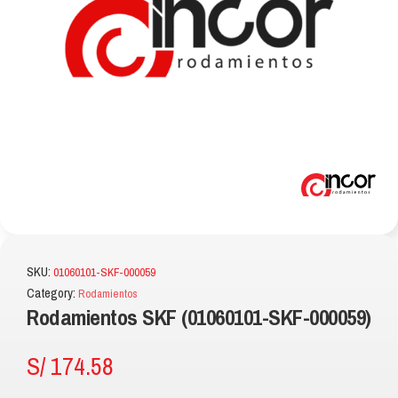
SKU:
01060101-SKF-000059
Category:
Rodamientos
Rodamientos SKF (01060101-SKF-000059)
S/
174.58