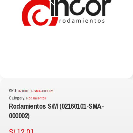
SKU:
02160101-SMA-000002
Category:
Rodamientos
Rodamientos S/M (02160101-SMA-
000002)
S/
12.01