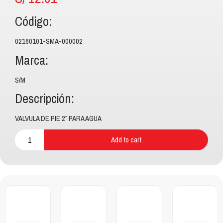
Código:
02160101-SMA-000002
Marca:
S/M
Descripción:
VALVULA DE PIE 2″ PARA AGUA
Add to cart