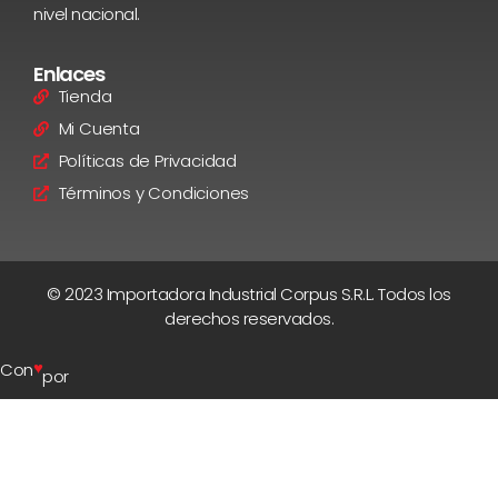
nivel nacional.
Enlaces
Tienda
Mi Cuenta
Políticas de Privacidad
Términos y Condiciones
© 2023 Importadora Industrial Corpus S.R.L. Todos los
derechos reservados.
♥
Con
por