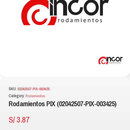
SKU:
02042507-PIX-003425
Category:
Rodamientos
Rodamientos PIX (02042507-PIX-003425)
S/
3.87