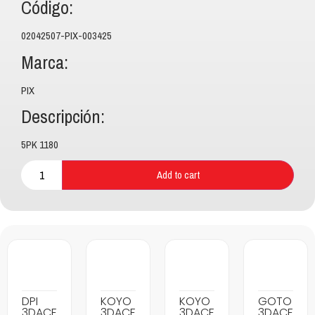
Código:
02042507-PIX-003425
Marca:
PIX
Descripción:
5PK 1180
Add to cart
DPI
KOYO
KOYO
GOTO
3DACF
3DACF
3DACF
3DACF