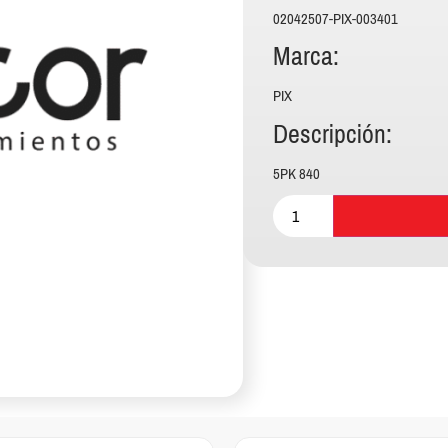
02042507-PIX-003401
Marca:
PIX
Descripción:
5PK 840