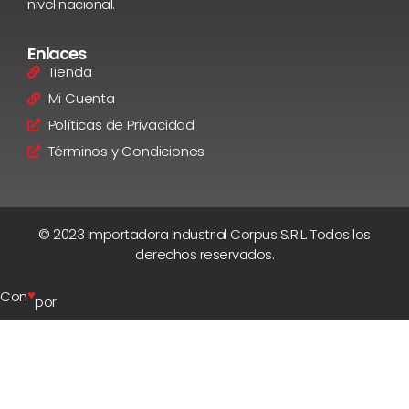
nivel nacional.
Enlaces
Tienda
Mi Cuenta
Políticas de Privacidad
Términos y Condiciones
© 2023 Importadora Industrial Corpus S.R.L. Todos los
derechos reservados.
♥
Con
por