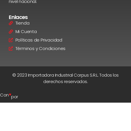
nivel nacional.
Enlaces
Tienda
Mi Cuenta
Políticas de Privacidad
Términos y Condiciones
© 2023 Importadora Industrial Corpus S.R.L. Todos los
derechos reservados.
♥
Con
por