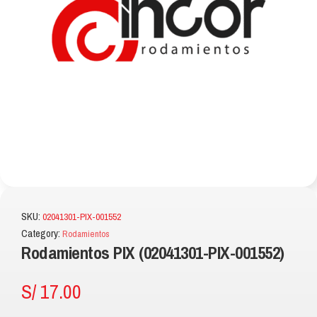
SKU:
02041301-PIX-001552
Category:
Rodamientos
Rodamientos PIX (02041301-PIX-001552)
S/
17.00