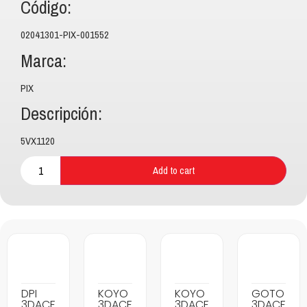
Código:
02041301-PIX-001552
Marca:
PIX
Descripción:
5VX1120
Add to cart
DPI
KOYO
KOYO
GOTO
3DACF
3DACF
3DACF
3DACF