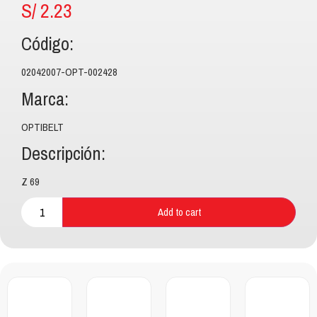
S/
2.23
Código:
02042007-OPT-002428
Marca:
OPTIBELT
Descripción:
Z 69
Add to cart