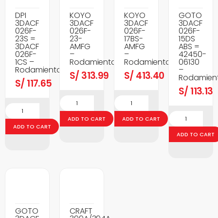
DPI
KOYO
KOYO
GOTO
3DACF
3DACF
3DACF
3DACF
026F-
026F-
026F-
026F-
23S =
23-
17BS-
15DS
3DACF
AMFG
AMFG
ABS =
026F-
–
–
42450-
1CS –
Rodamientos
Rodamientos
06130
Rodamientos
–
S/
313.99
S/
413.40
Rodamien
S/
117.65
S/
113.13
ADD TO CART
ADD TO CART
ADD TO CART
ADD TO CART
GOTO
CRAFT