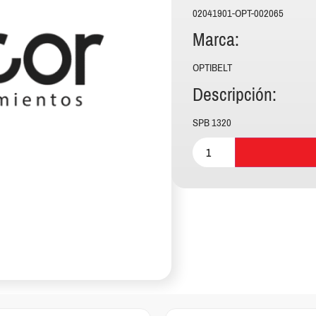
02041901-OPT-002065
Marca:
OPTIBELT
Descripción:
SPB 1320