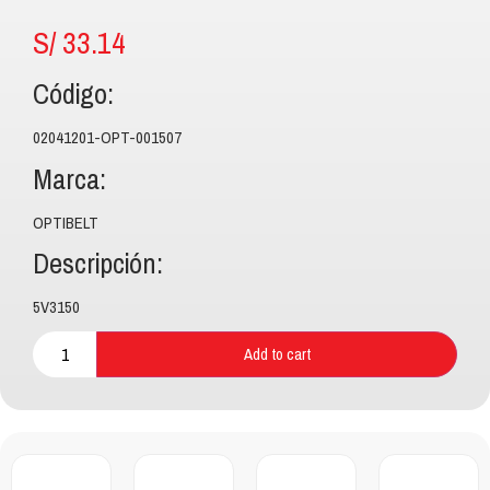
S/
33.14
Código:
02041201-OPT-001507
Marca:
OPTIBELT
Descripción:
5V3150
Add to cart