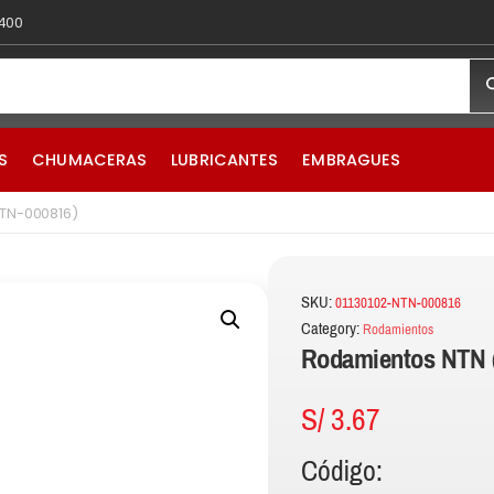
 400
S
CHUMACERAS
LUBRICANTES
EMBRAGUES
NTN-000816)
SKU:
01130102-NTN-000816
Category:
Rodamientos
Rodamientos NTN 
S/
3.67
Código: