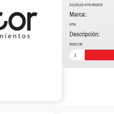
01130102-NTN-000816
Marca:
NTN
Descripción:
6006 CM