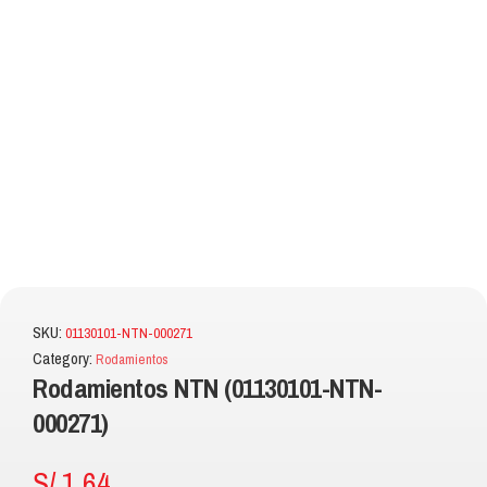
SKU:
01130101-NTN-000271
Category:
Rodamientos
Rodamientos NTN (01130101-NTN-
000271)
S/
1.64