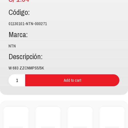
Código:
01130101-NTN-000271
Marca:
NTN
Descripción:
W 683 ZZCNMPS5/5K
Add to cart