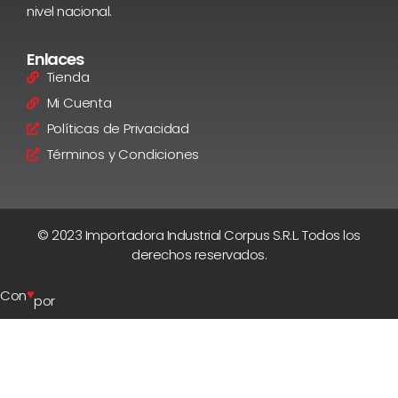
nivel nacional.
Enlaces
Tienda
Mi Cuenta
Políticas de Privacidad
Términos y Condiciones
© 2023 Importadora Industrial Corpus S.R.L. Todos los
derechos reservados.
♥
Con
por