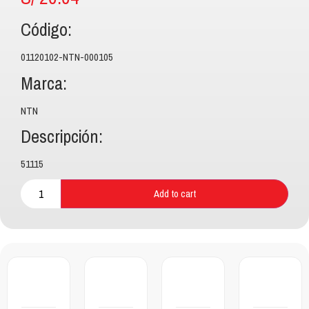
Código:
01120102-NTN-000105
Marca:
NTN
Descripción:
51115
Add to cart