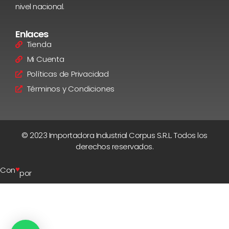
nivel nacional.
Enlaces
Tienda
Mi Cuenta
Políticas de Privacidad
Términos y Condiciones
© 2023 Importadora Industrial Corpus S.R.L. Todos los
derechos reservados.
♥
Con
por