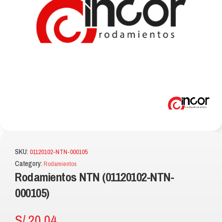
SKU:
01120102-NTN-000105
Category:
Rodamientos
Rodamientos NTN (01120102-NTN-
000105)
S/
20.04