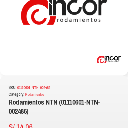
SKU:
01110601-NTN-002486
Category:
Rodamientos
Rodamientos NTN (01110601-NTN-
002486)
S/
14.06