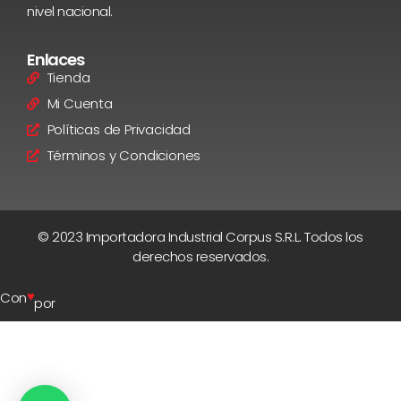
nivel nacional.
Enlaces
Tienda
Mi Cuenta
Políticas de Privacidad
Términos y Condiciones
© 2023 Importadora Industrial Corpus S.R.L. Todos los
derechos reservados.
♥
Con
por