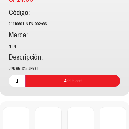
Código:
01110601-NTN-002486
Marca:
NTN
Descripción:
JPU 65-31+JF534
Add to cart