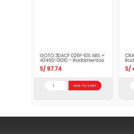
GOTO 3DACF 026F-10S ABS =
CRA
42450-13010 – Rodamientos
Rod
S/
97.74
S/
ADD TO CART