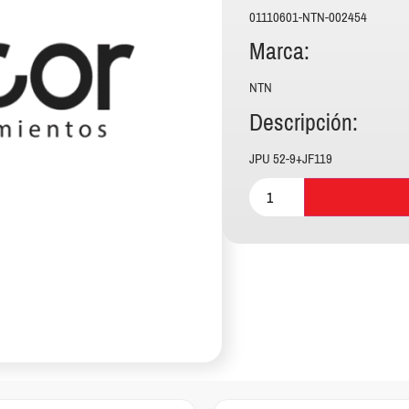
01110601-NTN-002454
Marca:
NTN
Descripción:
JPU 52-9+JF119