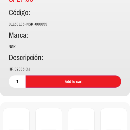
Código:
01160106-NSK-000859
Marca:
NSK
Descripción:
HR 32306 CJ
Add to cart