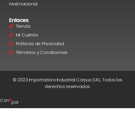
nivel nacional.
Enlaces
Tienda
Mi Cuenta
Políticas de Privacidad
Términos y Condiciones
© 2023 Importadora Industrial Corpus S.R.L. Todos los
derechos reservados.
♥
Con
por