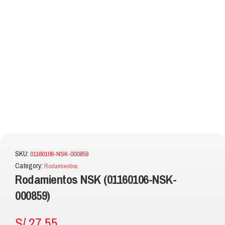
SKU:
01160106-NSK-000859
Category:
Rodamientos
Rodamientos NSK (01160106-NSK-
000859)
S/
27.55