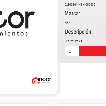
01160104-NSK-000536
Marca:
NSK
Descripción:
HR 32012 XJ