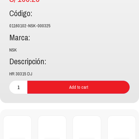
Código:
01160102-NSK-000325
Marca:
NSK
Descripción:
HR 30315 DJ
Add to cart