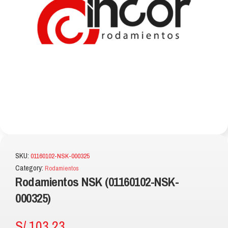
SKU:
01160102-NSK-000325
Category:
Rodamientos
Rodamientos NSK (01160102-NSK-
000325)
S/
103.23