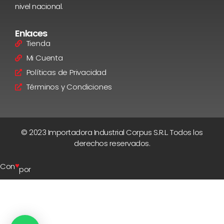
nivel nacional.
Enlaces
Tienda
Mi Cuenta
Políticas de Privacidad
Términos y Condiciones
© 2023 Importadora Industrial Corpus S.R.L. Todos los
derechos reservados.
♥
Con
por