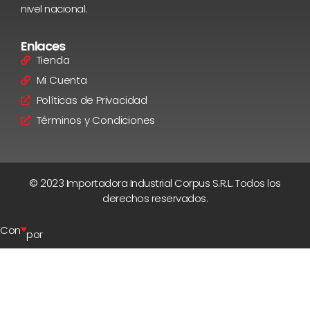
nivel nacional.
Enlaces
Tienda
Mi Cuenta
Políticas de Privacidad
Términos y Condiciones
© 2023 Importadora Industrial Corpus S.R.L. Todos los
derechos reservados.
♥
Con
por