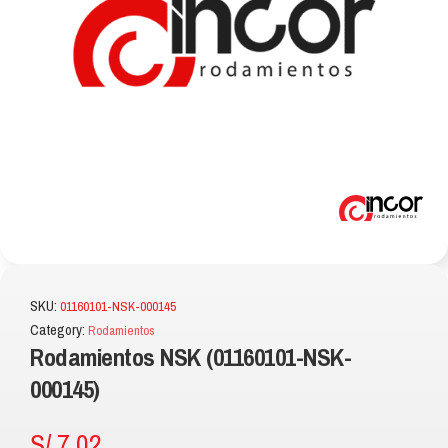
SKU:
01160101-NSK-000145
Category:
Rodamientos
Rodamientos NSK (01160101-NSK-
000145)
S/
7.02