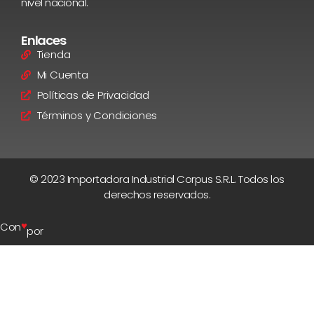
nivel nacional.
Enlaces
Tienda
Mi Cuenta
Políticas de Privacidad
Términos y Condiciones
© 2023 Importadora Industrial Corpus S.R.L. Todos los
derechos reservados.
♥
Con
por