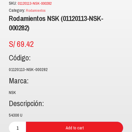
SKU:
01120113-NSK-000282
Category:
Rodamientos
Rodamientos NSK (01120113-NSK-
000282)
S/
69.42
Código:
01120113-NSK-000282
Marca:
NSK
Descripción:
54306 U
Add to cart