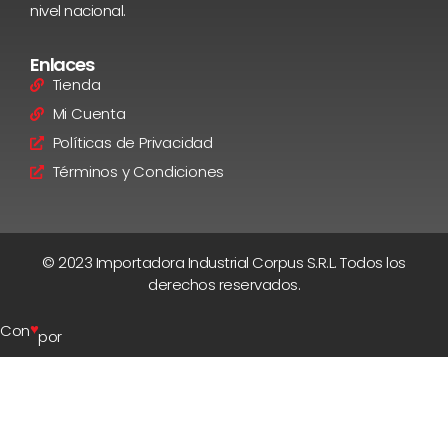
nivel nacional.
Enlaces
Tienda
Mi Cuenta
Políticas de Privacidad
Términos y Condiciones
© 2023 Importadora Industrial Corpus S.R.L. Todos los
derechos reservados.
♥
Con
por