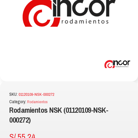
SKU:
01120109-NSK-000272
Category:
Rodamientos
Rodamientos NSK (01120109-NSK-
000272)
S/
55.24