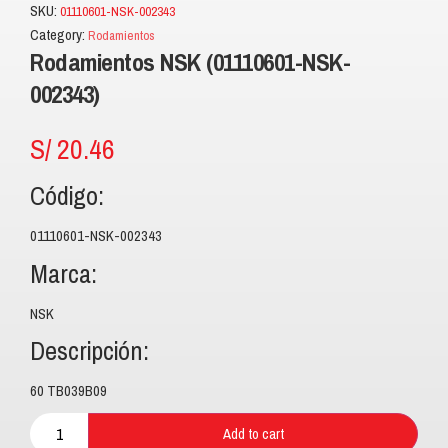
SKU:
01110601-NSK-002343
Category:
Rodamientos
Rodamientos NSK (01110601-NSK-
002343)
S/
20.46
Código:
01110601-NSK-002343
Marca:
NSK
Descripción:
60 TB039B09
Add to cart