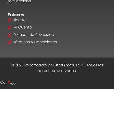
nivel nacional.
Enlaces
Tienda
Mi Cuenta
Políticas de Privacidad
Términos y Condiciones
© 2023 Importadora Industrial Corpus S.R.L. Todos los
derechos reservados.
♥
Con
por