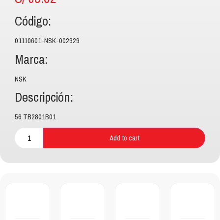
Código:
01110601-NSK-002329
Marca:
NSK
Descripción:
56 TB2801B01
Add to cart