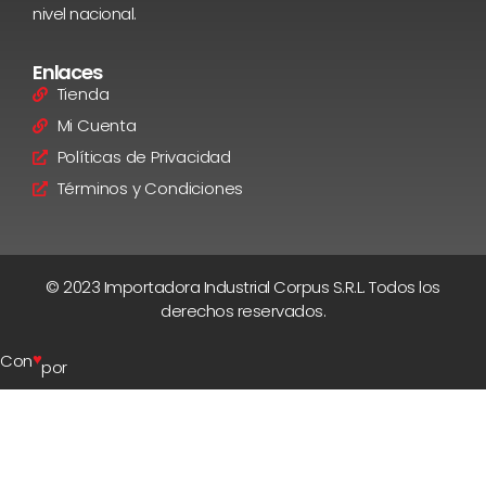
nivel nacional.
Enlaces
Tienda
Mi Cuenta
Políticas de Privacidad
Términos y Condiciones
© 2023 Importadora Industrial Corpus S.R.L. Todos los
derechos reservados.
♥
Con
por