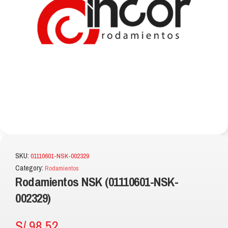
SKU:
01110601-NSK-002329
Category:
Rodamientos
Rodamientos NSK (01110601-NSK-
002329)
S/
98.52