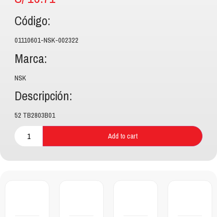
Código:
01110601-NSK-002322
Marca:
NSK
Descripción:
52 TB2803B01
Add to cart