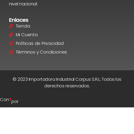
nivel nacional.
Enlaces
Tienda
Mi Cuenta
Políticas de Privacidad
Términos y Condiciones
© 2023 Importadora Industrial Corpus S.R.L. Todos los
derechos reservados.
♥
Con
por