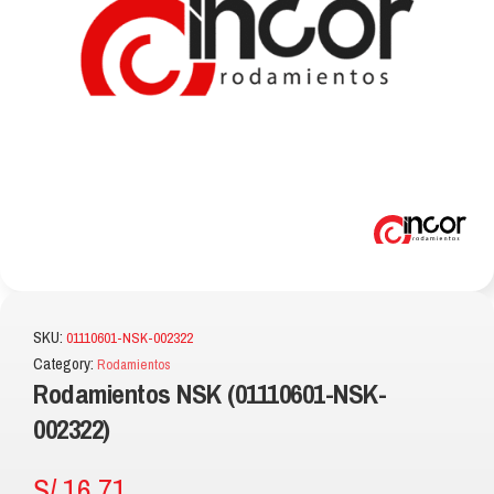
SKU:
01110601-NSK-002322
Category:
Rodamientos
Rodamientos NSK (01110601-NSK-
002322)
S/
16.71