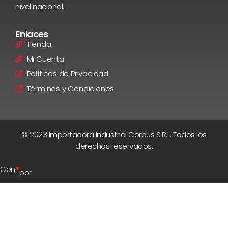
nivel nacional.
Enlaces
Tienda
Mi Cuenta
Políticas de Privacidad
Términos y Condiciones
© 2023 Importadora Industrial Corpus S.R.L. Todos los
derechos reservados.
♥
Con
por