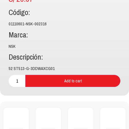
Código:
01110601-NSK-002316
Marca:
NSK
Descripción:
52 ST513-G-3DDWAXCG01
Add to cart