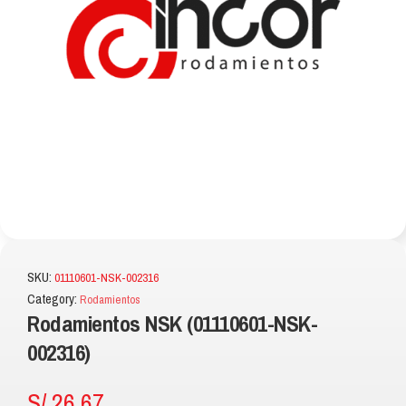
SKU:
01110601-NSK-002316
Category:
Rodamientos
Rodamientos NSK (01110601-NSK-
002316)
S/
26.67