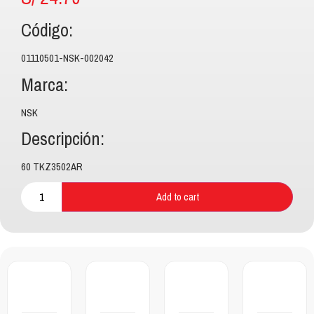
Código:
01110501-NSK-002042
Marca:
NSK
Descripción:
60 TKZ3502AR
Add to cart