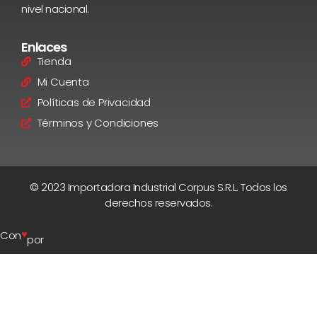
nivel nacional.
Enlaces
Tienda
Mi Cuenta
Políticas de Privacidad
Términos y Condiciones
© 2023 Importadora Industrial Corpus S.R.L. Todos los
derechos reservados.
♥
Con
por