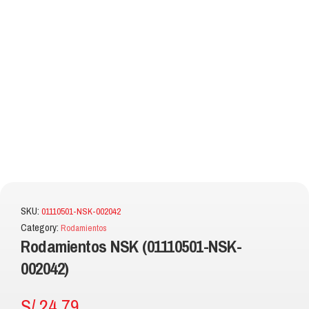
SKU:
01110501-NSK-002042
Category:
Rodamientos
Rodamientos NSK (01110501-NSK-
002042)
S/
24.79