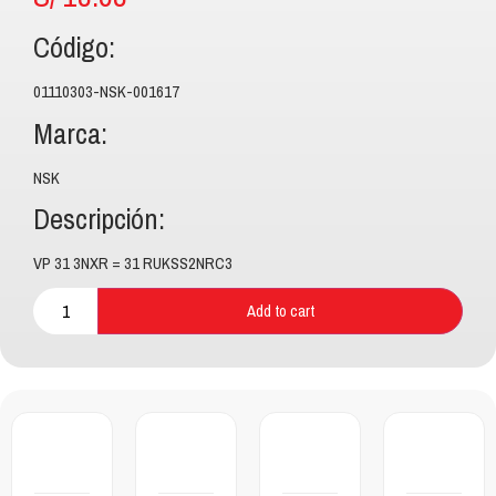
Código:
01110303-NSK-001617
Marca:
NSK
Descripción:
VP 31 3NXR = 31 RUKSS2NRC3
Add to cart