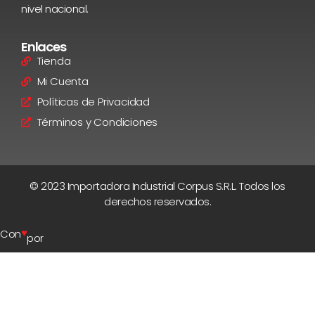
nivel nacional.
Enlaces
Tienda
Mi Cuenta
Políticas de Privacidad
Términos y Condiciones
© 2023 Importadora Industrial Corpus S.R.L. Todos los
derechos reservados.
♥
Con
por