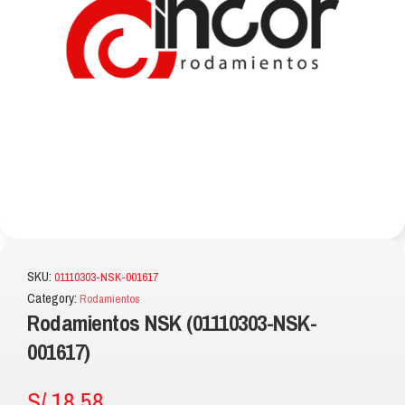
SKU:
01110303-NSK-001617
Category:
Rodamientos
Rodamientos NSK (01110303-NSK-
001617)
S/
18.58