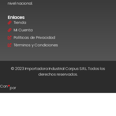
nivel nacional.
Enlaces
Tienda
Mi Cuenta
Políticas de Privacidad
Términos y Condiciones
© 2023 Importadora Industrial Corpus S.R.L. Todos los
derechos reservados.
♥
Con
por