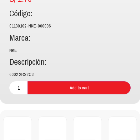
Código:
01130102-NKE-000006
Marca:
NKE
Descripción:
6002 2RS2C3
Add to cart