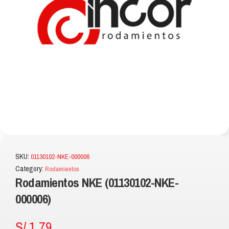
SKU:
01130102-NKE-000006
Category:
Rodamientos
Rodamientos NKE (01130102-NKE-
000006)
S/
1.79