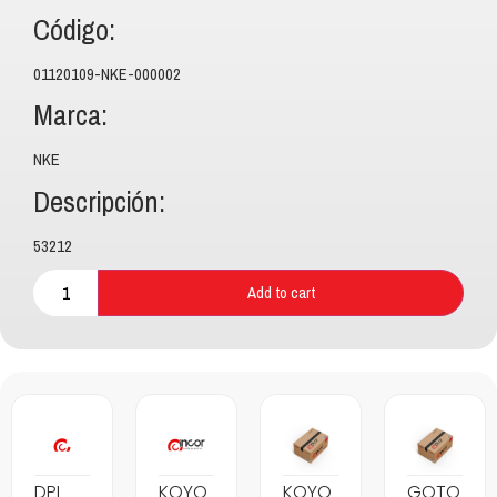
Código:
01120109-NKE-000002
Marca:
NKE
Descripción:
53212
Add to cart
DPI
KOYO
KOYO
GOTO