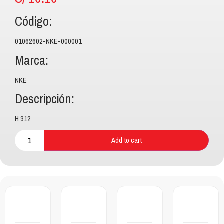
Código:
01062602-NKE-000001
Marca:
NKE
Descripción:
H 312
Add to cart