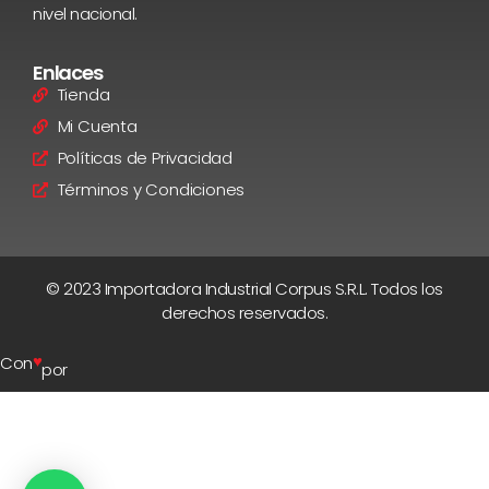
nivel nacional.
Enlaces
Tienda
Mi Cuenta
Políticas de Privacidad
Términos y Condiciones
© 2023 Importadora Industrial Corpus S.R.L. Todos los
derechos reservados.
♥
Con
por