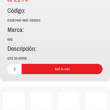
Código:
01062405-NKE-000004
Marca:
NKE
Descripción:
GYE 50 KRRB
Add to cart