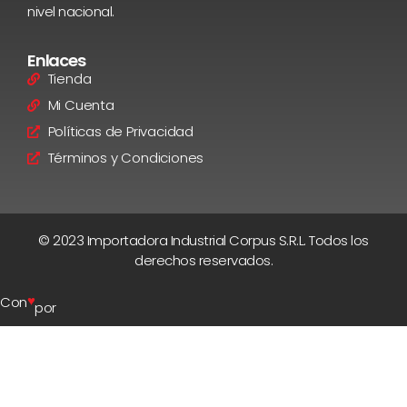
nivel nacional.
Enlaces
Tienda
Mi Cuenta
Políticas de Privacidad
Términos y Condiciones
© 2023 Importadora Industrial Corpus S.R.L. Todos los
derechos reservados.
♥
Con
por