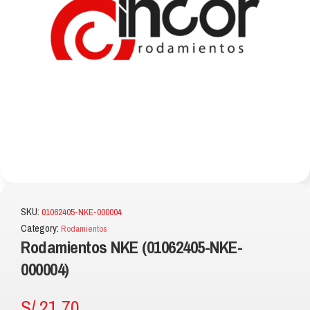
SKU:
01062405-NKE-000004
Category:
Rodamientos
Rodamientos NKE (01062405-NKE-
000004)
S/
21.70