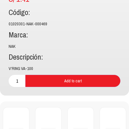
Código:
01020301-NAK-000469
Marca:
NAK
Descripción:
V’RING VA-100
Add to cart