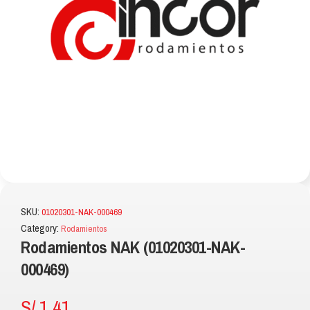
SKU:
01020301-NAK-000469
Category:
Rodamientos
Rodamientos NAK (01020301-NAK-
000469)
S/
1.41