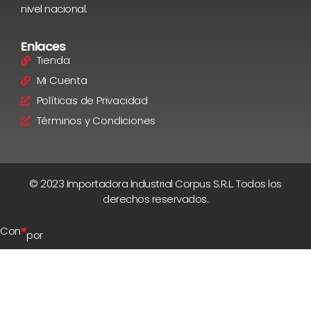
nivel nacional.
Enlaces
Tienda
Mi Cuenta
Políticas de Privacidad
Términos y Condiciones
© 2023 Importadora Industrial Corpus S.R.L. Todos los
derechos reservados.
♥
Con
por