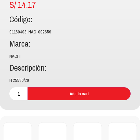
S/
14.17
Código:
01160403-NAC-002659
Marca:
NACHI
Descripción:
H 25580/20
Add to cart