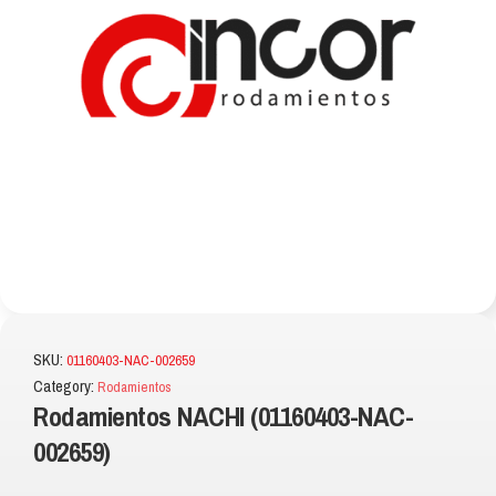
SKU:
01160403-NAC-002659
Category:
Rodamientos
Rodamientos NACHI (01160403-NAC-
002659)