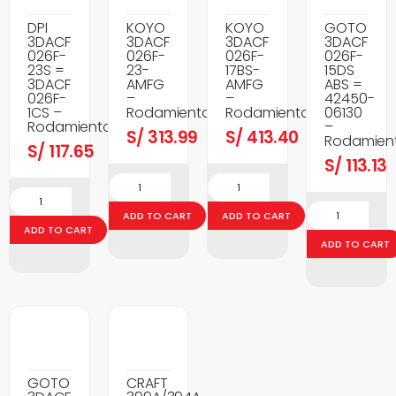
DPI
KOYO
KOYO
GOTO
3DACF
3DACF
3DACF
3DACF
026F-
026F-
026F-
026F-
23S =
23-
17BS-
15DS
3DACF
AMFG
AMFG
ABS =
026F-
–
–
42450-
1CS –
Rodamientos
Rodamientos
06130
Rodamientos
–
S/
313.99
S/
413.40
Rodamien
S/
117.65
S/
113.13
ADD TO CART
ADD TO CART
ADD TO CART
ADD TO CART
GOTO
CRAFT