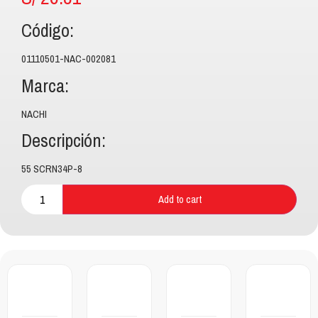
Código:
01110501-NAC-002081
Marca:
NACHI
Descripción:
55 SCRN34P-8
Add to cart