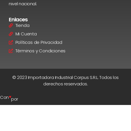
nivel nacional.
Enlaces
Tienda
Mi Cuenta
Políticas de Privacidad
Términos y Condiciones
© 2023 Importadora Industrial Corpus S.R.L. Todos los
derechos reservados.
♥
Con
por