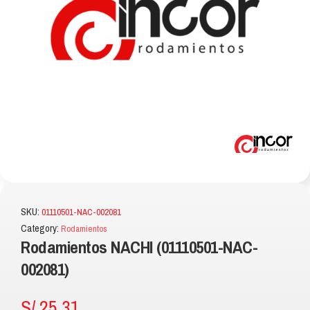
SKU:
01110501-NAC-002081
Category:
Rodamientos
Rodamientos NACHI (01110501-NAC-
002081)
S/
25.31