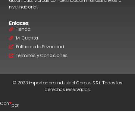
automotriz. Marcas con certificación mundial. Envíos a
nivel nacional.
Enlaces
Tienda
Mi Cuenta
Políticas de Privacidad
Términos y Condiciones
© 2023 Importadora Industrial Corpus S.R.L. Todos los
derechos reservados.
♥
Con
por