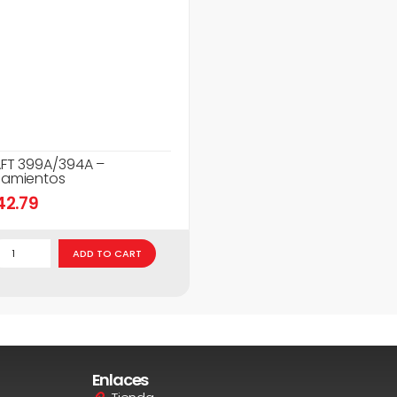
FT 399A/394A –
amientos
42.79
ADD TO CART
Enlaces