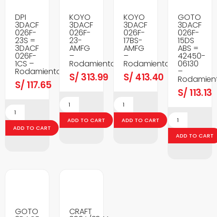
DPI
KOYO
KOYO
GOTO
3DACF
3DACF
3DACF
3DACF
026F-
026F-
026F-
026F-
23S =
23-
17BS-
15DS
3DACF
AMFG
AMFG
ABS =
026F-
–
–
42450-
1CS –
Rodamientos
Rodamientos
06130
Rodamientos
–
S/
313.99
S/
413.40
Rodamien
S/
117.65
S/
113.13
ADD TO CART
ADD TO CART
ADD TO CART
ADD TO CART
GOTO
CRAFT