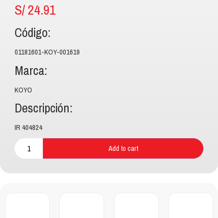
S/
24.91
Código:
01181601-KOY-001619
Marca:
KOYO
Descripción:
IR 404824
Add to cart