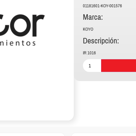
01181601-KOY-001576
Marca:
KOYO
Descripción:
IR 1016