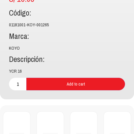
Código:
01181001-KOY-001265
Marca:
KOYO
Descripción:
YCR 16
Add to cart