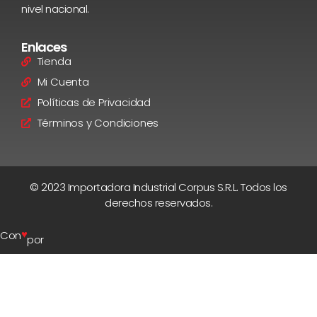
nivel nacional.
Enlaces
Tienda
Mi Cuenta
Políticas de Privacidad
Términos y Condiciones
© 2023 Importadora Industrial Corpus S.R.L. Todos los
derechos reservados.
♥
Con
por