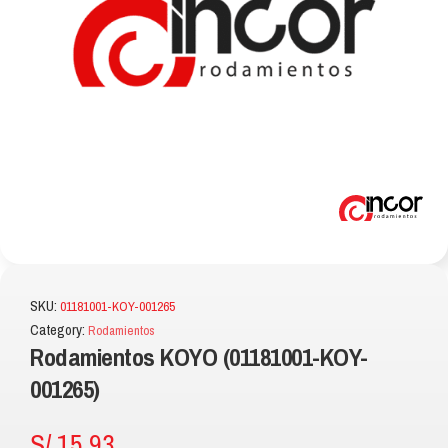
SKU:
01181001-KOY-001265
Category:
Rodamientos
Rodamientos KOYO (01181001-KOY-
001265)
S/
15.93