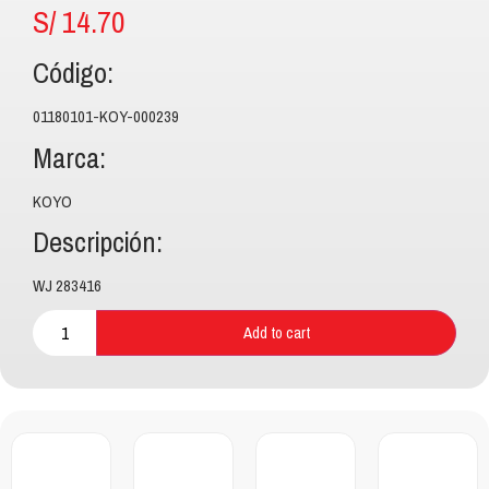
S/
14.70
Código:
01180101-KOY-000239
Marca:
KOYO
Descripción:
WJ 283416
Add to cart