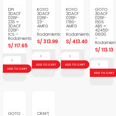
DPI
KOYO
KOYO
GOTO
3DACF
3DACF
3DACF
3DACF
026F-
026F-
026F-
026F-
23S =
23-
17BS-
15DS
3DACF
AMFG
AMFG
ABS =
026F-
–
–
42450-
1CS –
Rodamientos
Rodamientos
06130
Rodamientos
–
S/
313.99
S/
413.40
Rodamien
S/
117.65
S/
113.13
ADD TO CART
ADD TO CART
ADD TO CART
ADD TO CART
GOTO
CRAFT