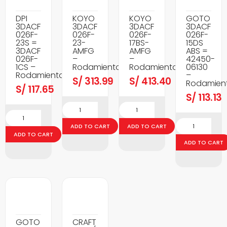
DPI
KOYO
KOYO
GOTO
3DACF
3DACF
3DACF
3DACF
026F-
026F-
026F-
026F-
23S =
23-
17BS-
15DS
3DACF
AMFG
AMFG
ABS =
026F-
–
–
42450-
1CS –
Rodamientos
Rodamientos
06130
Rodamientos
–
S/
313.99
S/
413.40
Rodamien
S/
117.65
S/
113.13
ADD TO CART
ADD TO CART
ADD TO CART
ADD TO CART
GOTO
CRAFT