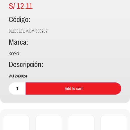
S/
12.11
Código:
01180101-KOY-000237
Marca:
KOYO
Descripción:
WJ 243024
Add to cart