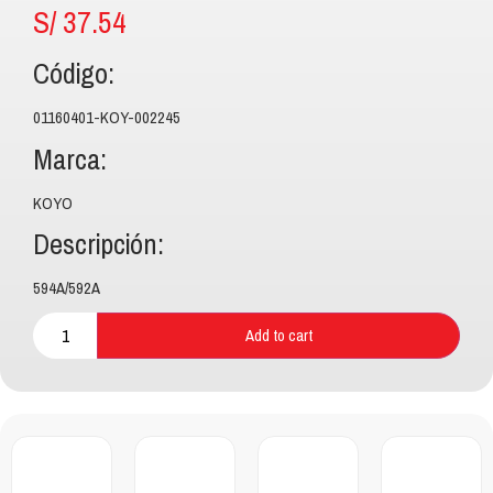
S/
37.54
Código:
01160401-KOY-002245
Marca:
KOYO
Descripción:
594A/592A
Add to cart