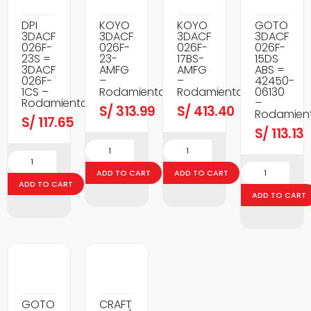
DPI
KOYO
KOYO
GOTO
3DACF
3DACF
3DACF
3DACF
026F-
026F-
026F-
026F-
23S =
23-
17BS-
15DS
3DACF
AMFG
AMFG
ABS =
026F-
–
–
42450-
1CS –
Rodamientos
Rodamientos
06130
Rodamientos
–
S/
313.99
S/
413.40
Rodamien
S/
117.65
S/
113.13
ADD TO CART
ADD TO CART
ADD TO CART
ADD TO CART
GOTO
CRAFT