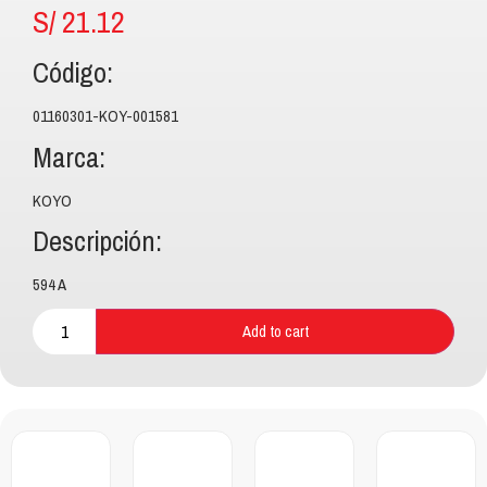
S/
21.12
Código:
01160301-KOY-001581
Marca:
KOYO
Descripción:
594 A
Add to cart